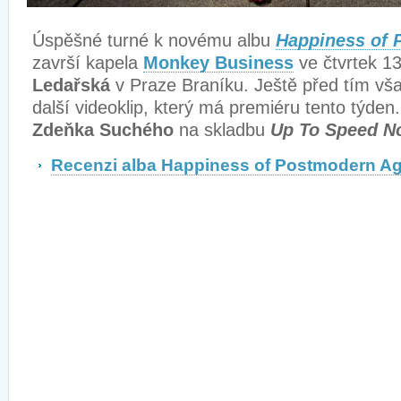
Úspěšné turné k novému albu
Happiness of 
završí kapela
Monkey Business
ve čtvrtek 1
Ledařská
v Praze Braníku. Ještě před tím vša
další videoklip, který má premiéru tento týden. 
Zdeňka Suchého
na skladbu
Up To Speed N
Recenzi alba Happiness of Postmodern Ag