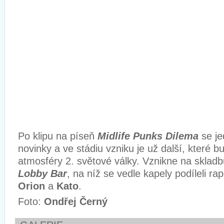
Po klipu na píseň
Midlife Punks Dilema
se je
novinky a ve stádiu vzniku je už další, které b
atmosféry 2. světové války. Vznikne na sklad
Lobby Bar
, na níž se vedle kapely podíleli ra
Orion
a
Kato
.
Foto:
Ondřej Černý