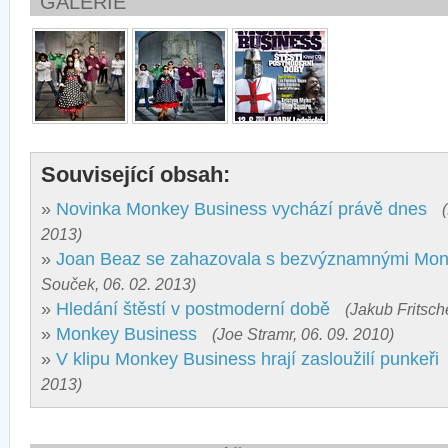
GALERIE
Související obsah:
»
Novinka Monkey Business vychází právě dnes
2013)
»
Joan Beaz se zahazovala s bezvýznamnými Mon
Souček, 06. 02. 2013)
»
Hledání štěstí v postmoderní době
(Jakub Fritsch
»
Monkey Business
(Joe Stramr, 06. 09. 2010)
»
V klipu Monkey Business hrají zasloužilí punkeři
2013)