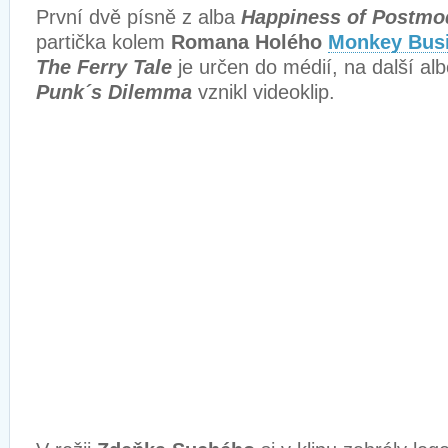
První dvě písně z alba
Happiness of Postmo
partička kolem
Romana Holého
Monkey Bus
The Ferry Tale
je určen do médií, na další a
Punk´s Dilemma
vznikl videoklip.