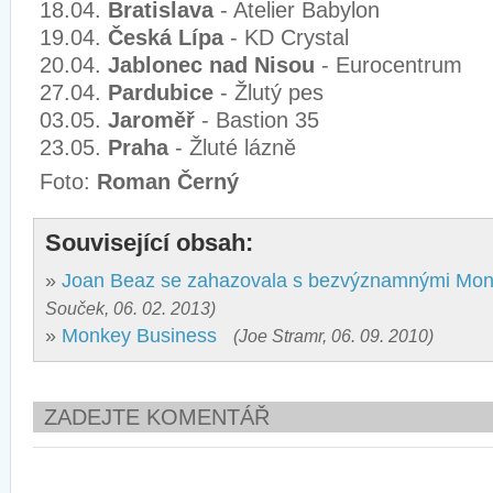
18.04.
Bratislava
- Atelier Babylon
19.04.
Česká Lípa
- KD Crystal
20.04.
Jablonec nad Nisou
- Eurocentrum
27.04.
Pardubice
- Žlutý pes
03.05.
Jaroměř
- Bastion 35
23.05.
Praha
- Žluté lázně
Foto:
Roman Černý
Související obsah:
»
Joan Beaz se zahazovala s bezvýznamnými Mon
Souček, 06. 02. 2013)
»
Monkey Business
(Joe Stramr, 06. 09. 2010)
ZADEJTE KOMENTÁŘ