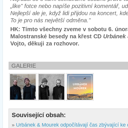
„like" fotce nebo napíše pozitivní komentář, ud
Nejlepší ale je, když lidi přijdou na koncert, kd
To je pro nás největší odměna."
HK: Tímto všechny zveme v sobotu 6. únor
Malostranské besedy na křest CD
Urbánek
Vojto, děkuji za rozhovor.
GALERIE
Související obsah:
»
Urbánek & Mourek odpočítávají čas zbývající ke 