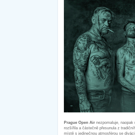
Prague Open Air
nezpomaluje, naopak 
rozšířila a částečně přesunula z tradič
místě s jedinečnou atmosférou se diváci