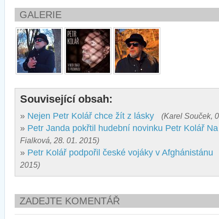
GALERIE
Související obsah:
»
Nejen Petr Kolář chce žít z lásky
(Karel Souček, 0
»
Petr Janda pokřtil hudební novinku Petr Kolář Na
Fialková, 28. 01. 2015)
»
Petr Kolář podpořil české vojáky v Afghánistánu
2015)
ZADEJTE KOMENTÁŘ