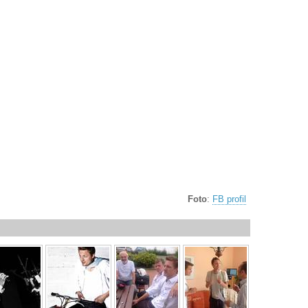
Foto
:
FB profil