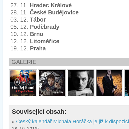
27. 11.
Hradec Králové
28. 11.
České Budějovice
03. 12.
Tábor
05. 12.
Poděbrady
10. 12.
Brno
12. 12.
Litoměřice
19. 12.
Praha
GALERIE
Související obsah:
»
Český kalendář Michala Horáčka je již k dispozici
28. 10. 2013)