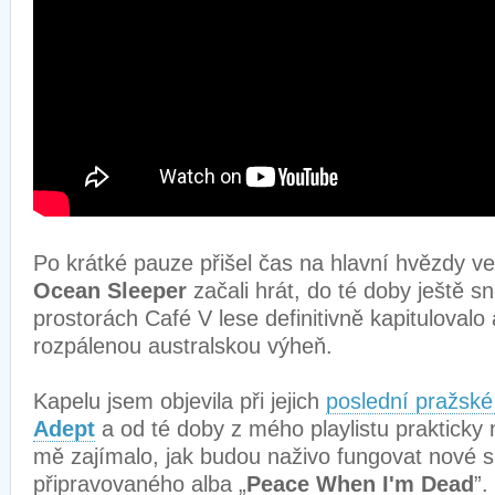
Po krátké pauze přišel čas na hlavní hvězdy ve
Ocean Sleeper
začali hrát, do té doby ještě sn
prostorách Café V lese definitivně kapitulovalo
rozpálenou australskou výheň.
Kapelu jsem objevila při jejich
poslední pražské
Adept
a od té doby z mého playlistu prakticky 
mě zajímalo, jak budou naživo fungovat nové s
připravovaného alba „
Peace When I'm Dead
”.