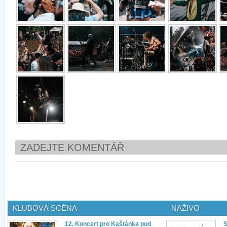
ZADEJTE KOMENTÁŘ
KLUBOVÁ SCÉNA
NAŽIVO
12. Koncert pro Kaštánka pod
S