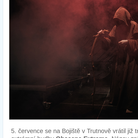
5. července se na Bojiště v Trutnově vrátil již t