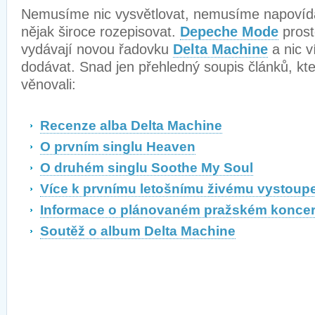
Nemusíme nic vysvětlovat, nemusíme napovíd
nějak široce rozepisovat.
Depeche Mode
prost
vydávají novou řadovku
Delta Machine
a nic v
dodávat. Snad jen přehledný soupis článků, kte
věnovali:
Recenze alba Delta Machine
O prvním singlu Heaven
O druhém singlu Soothe My Soul
Více k prvnímu letošnímu živému vystoupe
Informace o plánovaném pražském koncer
Soutěž o album Delta Machine