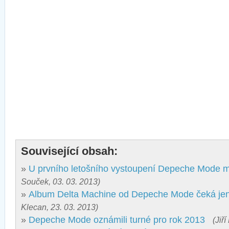
Související obsah:
»
U prvního letošního vystoupení Depeche Mode mů
Souček, 03. 03. 2013)
»
Album Delta Machine od Depeche Mode čeká je
Klecan, 23. 03. 2013)
»
Depeche Mode oznámili turné pro rok 2013
(Jiř