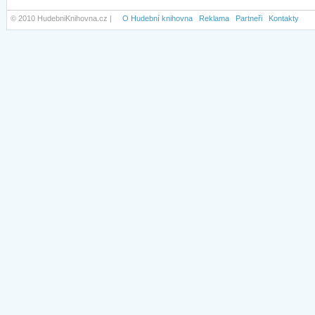
© 2010 HudebniKnihovna.cz |
O Hudební knihovna
Reklama
Partneři
Kontakty