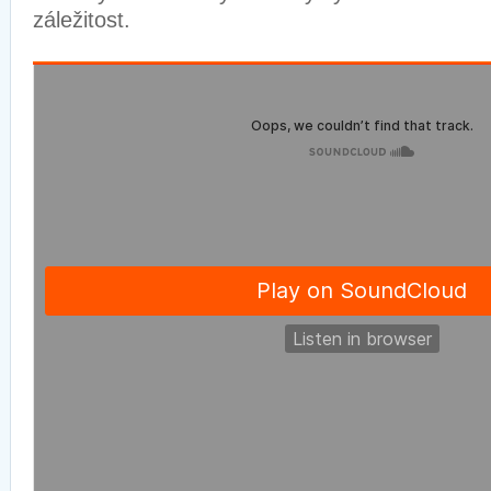
záležitost.