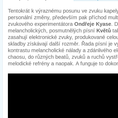
Tentokrát k výraznému posunu ve zvuku kapely
personální změny, především pak příchod multi
zvukového experimentátora
Ondřeje Kyase
. 
melancholických, posmutnělých písní
Květů
ta
zasahují elektronické zvuky, produkované celou 
skladby získávají další rozměr. Řada písní je 
kontrastu melancholické nálady a zdánlivého e
chaosu, do různých beatů, zvuků a ruchů vystř
melodické refrény a naopak. A funguje to dok