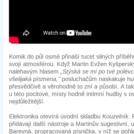
Komik do půl osmé přináší tucet silných příbě
svojí atmosférou. Když Martin Evžen Kyšpersk
naléhavým hlasem
„Stýská se mi po tvé polévc
všelijaká písmena,"
posluchačům naskakuje hus
přesvědčivě a věrohodně to zní a působí. A také
u této pocitové, místy hodně intimní hudby s o
nejdůležitější.
Elektronika otevírá úvodní skladbu
Kouzelník
. 
přidávají další nástroje a Martinův sugestivní, 
Barevná, propracovaná písnička, v níž se pořá