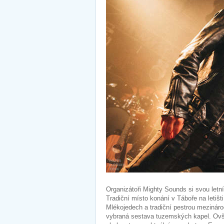
Organizátoři Mighty Sounds si svou letní 
Tradiční místo konání v Táboře na letiš
Mlékojedech a tradiční pestrou mezináro
vybraná sestava tuzemských kapel. Ovš