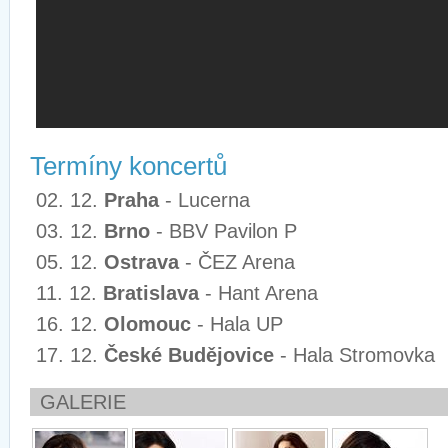
Termíny koncertů
02. 12.
Praha
- Lucerna
03. 12.
Brno
- BBV Pavilon P
05. 12.
Ostrava
- ČEZ Arena
11. 12.
Bratislava
- Hant Arena
16. 12.
Olomouc
- Hala UP
17. 12.
České Budějovice
- Hala Stromovka
GALERIE