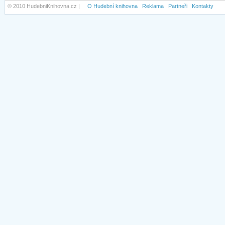
© 2010 HudebniKnihovna.cz |
O Hudební knihovna
Reklama
Partneři
Kontakty