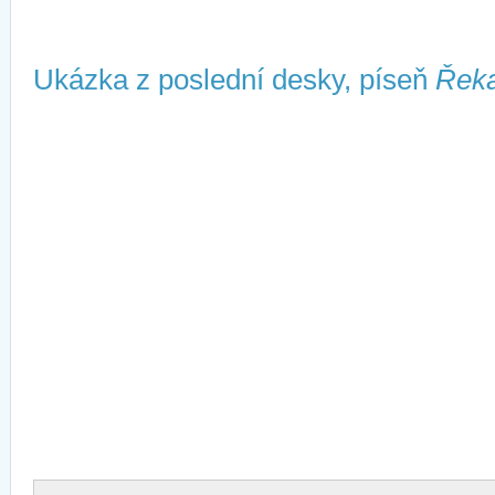
Ukázka z poslední desky, píseň
Řek