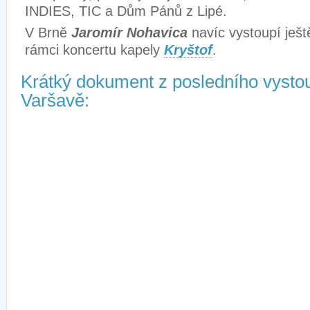
INDIES, TIC a Dům Pánů z Lipé.
V Brně
Jaromír Nohavica
navíc vystoupí ještě
rámci koncertu kapely
Kryštof
.
Krátký dokument z posledního vysto
Varšavě: