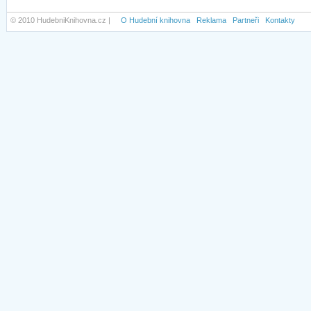
© 2010 HudebniKnihovna.cz |
O Hudební knihovna
Reklama
Partneři
Kontakty