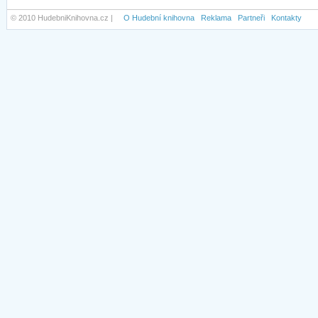
© 2010 HudebniKnihovna.cz |
O Hudební knihovna
Reklama
Partneři
Kontakty