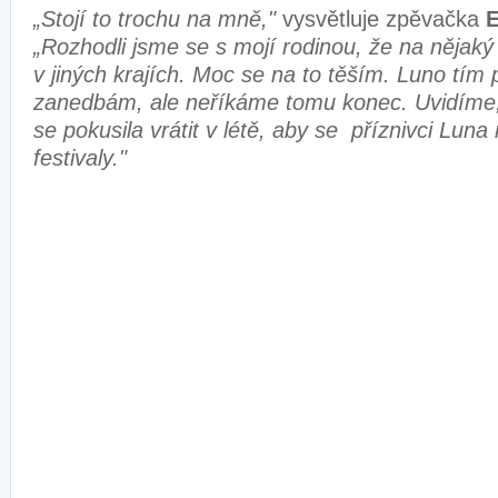
„Stojí to trochu na mně,"
vysvětluje zpěvačka
„Rozhodli jsme se s mojí rodinou, že na nějak
v jiných krajích. Moc se na to těším. Luno tím
zanedbám, ale neříkáme tomu konec. Uvidíme,
se pokusila vrátit v létě, aby se příznivci Luna 
festivaly."