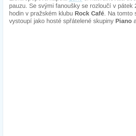
pauzu. Se svými fanoušky se rozloučí v pátek 
hodin v pražském klubu
Rock Café
. Na tomto 
vystoupí jako hosté spřátelené skupiny
Piano