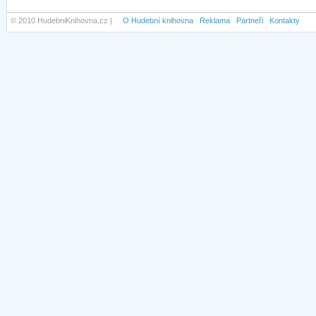
© 2010 HudebniKnihovna.cz |
O Hudební knihovna
Reklama
Partneři
Kontakty