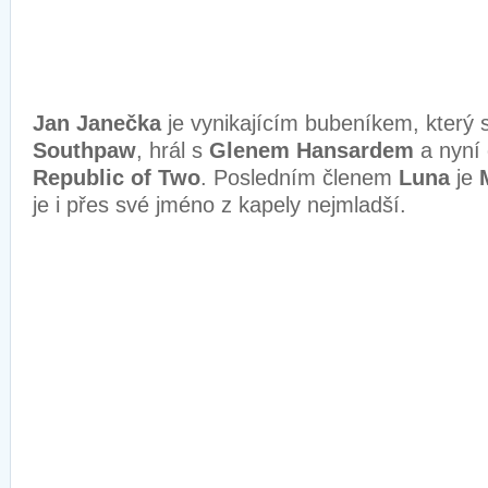
Jan Janečka
je vynikajícím bubeníkem, který s
Southpaw
, hrál s
Glenem Hansardem
a nyní 
Republic of Two
. Posledním členem
Luna
je
je i přes své jméno z kapely nejmladší.