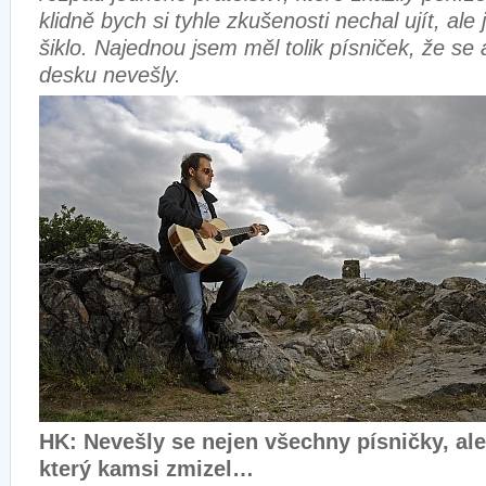
klidně bych si tyhle zkušenosti nechal ujít, ale 
šiklo. Najednou jsem měl tolik písniček, že se
desku nevešly.
HK: Nevešly se nejen všechny písničky, ale
který kamsi zmizel…