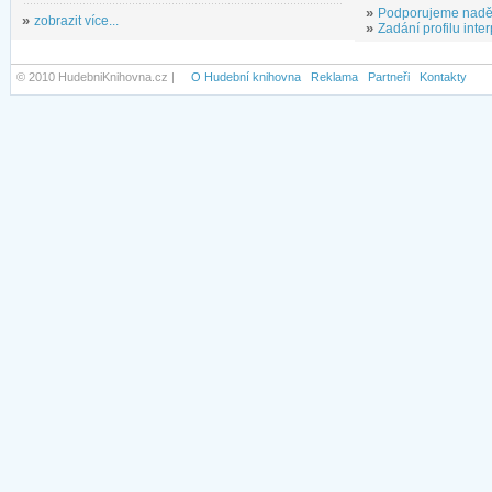
»
Podporujeme nadě
»
zobrazit více...
»
Zadání profilu inter
© 2010 HudebniKnihovna.cz |
O Hudební knihovna
Reklama
Partneři
Kontakty