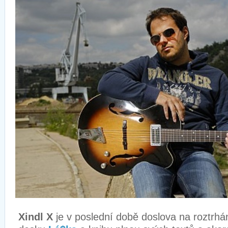
Xindl X
je v poslední době doslova na roztrhá