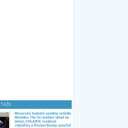
TÁŽE
Moravská hudební spodina ovládla
Melodku. The Scrambles lákali na
debut, CHLEB!K rozdával
chlebíčky a Rocket Bunny uzavřeli