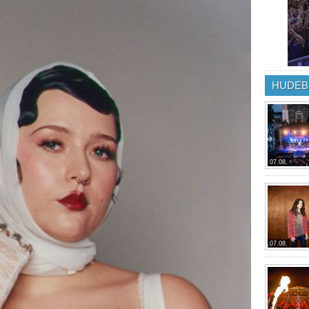
HUDEB
07.08.
07.08.