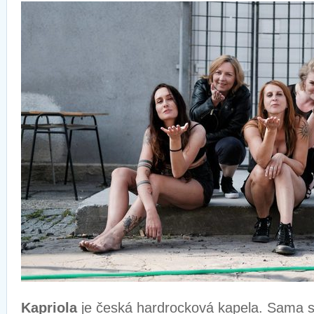
Kapriola
je česká hardrocková kapela. Sama 