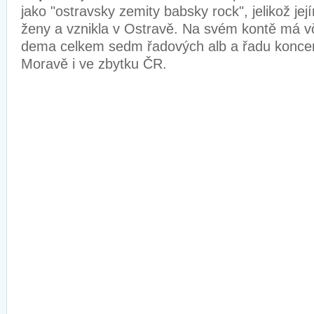
jako "ostravsky zemity babsky rock", jelikož jej
ženy a vznikla v Ostravě. Na svém kontě má v
dema celkem sedm řadových alb a řadu koncer
Moravě i ve zbytku ČR.