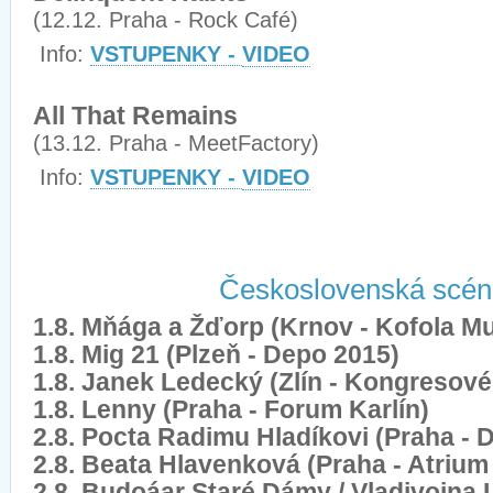
(12.12. Praha - Rock Café)
Info:
VSTUPENKY -
VIDEO
All That Remains
(13.12. Praha - MeetFactory)
Info:
VSTUPENKY -
VIDEO
Československá scén
1.8. Mňága a Žďorp (Krnov - Kofola Mu
1.8. Mig 21 (Plzeň - Depo 2015)
1.8. Janek Ledecký (Zlín - Kongresov
1.8. Lenny (Praha - Forum Karlín)
2.8. Pocta Radimu Hladíkovi (Praha - 
2.8. Beata Hlavenková (Praha - Atrium
2.8. Budoáar Staré Dámy / Vladivojna 