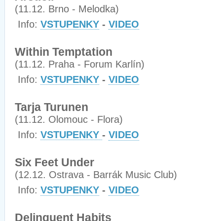
(11.12. Brno - Melodka)
Info:
VSTUPENKY
-
VIDEO
Within Temptation
(11.12. Praha - Forum Karlín)
Info:
VSTUPENKY
-
VIDEO
Tarja Turunen
(11.12. Olomouc - Flora)
Info:
VSTUPENKY
-
VIDEO
Six Feet Under
(12.12. Ostrava - Barrák Music Club)
Info:
VSTUPENKY
-
VIDEO
Delinquent Habits