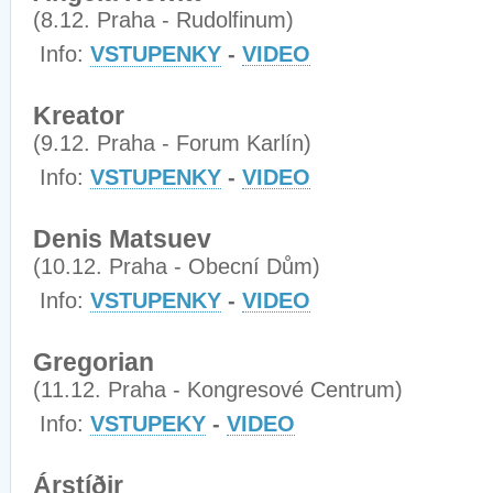
(8.12. Praha - Rudolfinum)
Info:
VSTUPENKY
-
VIDEO
Kreator
(9.12. Praha - Forum Karlín)
Info:
VSTUPENKY
-
VIDEO
Denis Matsuev
(10.12. Praha - Obecní Dům)
Info:
VSTUPENKY
-
VIDEO
Gregorian
(11.12. Praha - Kongresové Centrum)
Info:
VSTUPEKY
-
VIDEO
Árstíðir