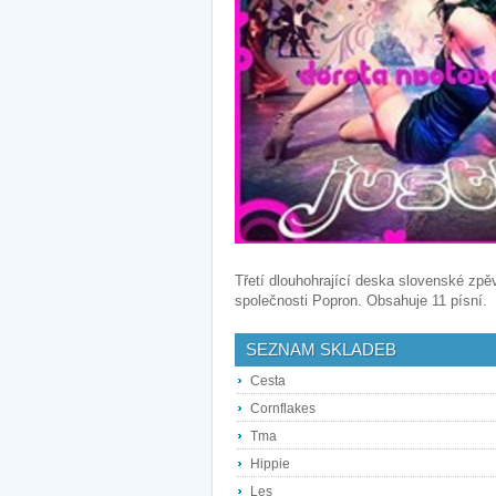
Třetí dlouhohrající deska slovenské zpě
společnosti Popron. Obsahuje 11 písní.
SEZNAM SKLADEB
Cesta
Cornflakes
Tma
Hippie
Les