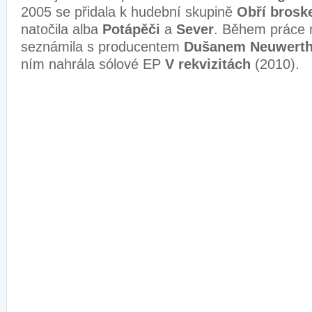
2005 se přidala k hudební skupině
Obří brosk
natočila alba
Potápěči
a
Sever
. Během práce 
seznámila s producentem
Dušanem Neuwert
ním nahrála sólové EP
V rekvizitách
(2010).