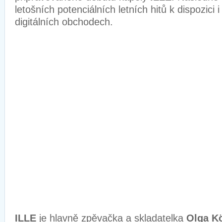
letošních potenciálních letních hitů k dispozici 
digitálních obchodech.
ILLE
je hlavně zpěvačka a skladatelka
Olga K