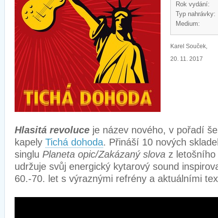
Rok vydání:
Typ nahrávky:
Medium:
Karel Souček,
20. 11. 2017
Hlasitá revoluce
je název nového, v pořadí š
kapely
Tichá dohoda
. Přináší 10 nových sklad
singlu
Planeta opic/Zakázaný slova
z letošního
udržuje svůj energický kytarový sound inspir
60.-70. let s výraznými refrény a aktuálními te