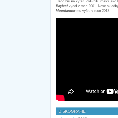
Jeho hru na kytaru ovlivnili umělci jak
Bayleaf
vydal v roce 2001. Nese skladb
Moonlander
mu vyšlo v roce 2013.
DISKOGRAFIE