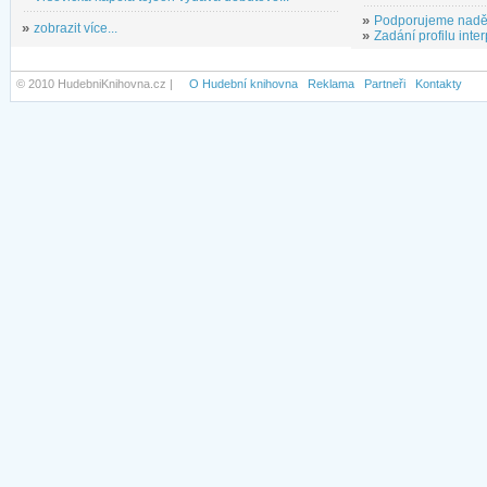
»
Podporujeme nadě
»
zobrazit více...
»
Zadání profilu inter
© 2010 HudebniKnihovna.cz |
O Hudební knihovna
Reklama
Partneři
Kontakty