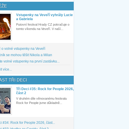
ĚŽE
Vstupenky na Veveří vyhrály Lucie
a Gabriela
Putovní festival Hrady CZ pokračuje o
tomto víkendu na Veveří. V naší...
 o volné vstupenky na Veveří
ník se mohou těšit Nikola a Milan
te volné vstupenky na první zastávku...
t více...
ST TŘI DECI
Tři Deci #35: Rock for People 2026,
část 2
V druhém díle věnovanému festivalu
Rock for People jsme důkladně...
ci #34: Rock for People 2026, část...
ci #33: Hudba za Covidu, část 2