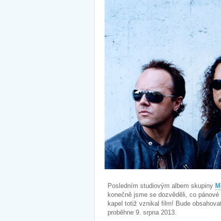
Posledním studiovým albem skupiny
M
konečně jsme se dozvěděli, co pánové o
kapel totiž vznikal film! Bude obsahova
proběhne 9. srpna 2013.