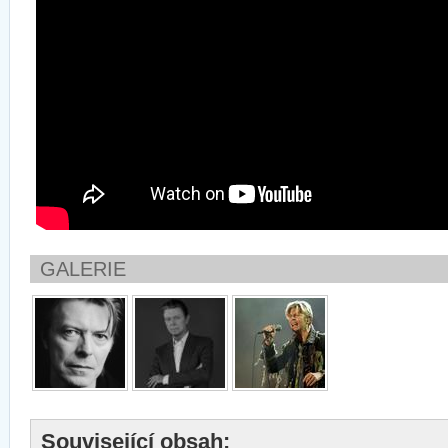
GALERIE
Související obsah: