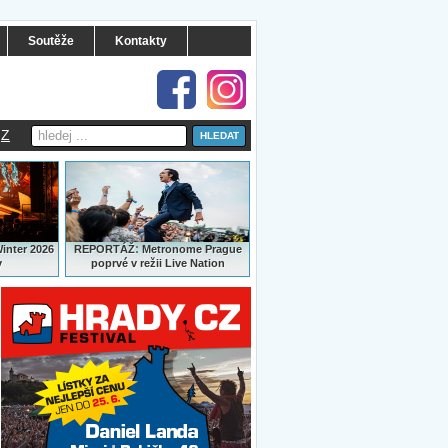
Soutěže
Kontakty
Z
:
Winter 2026
REPORTÁŽ
Metronome Prague
y
poprvé v režii Live Nation