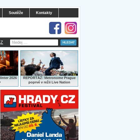
Soutěže
Kontakty
Z
:
Winter 2026
REPORTÁŽ
Metronome Prague
y
poprvé v režii Live Nation