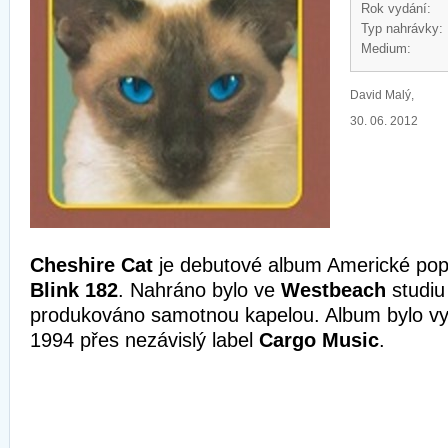
Rok vydání:
Typ nahrávky:
Medium:
David Malý,
30. 06. 2012
Cheshire Cat
je debutové album Americké pop
Blink 182
. Nahráno bylo ve
Westbeach
studiu
produkováno samotnou kapelou. Album bylo vy
1994 přes nezávislý label
Cargo Music
.