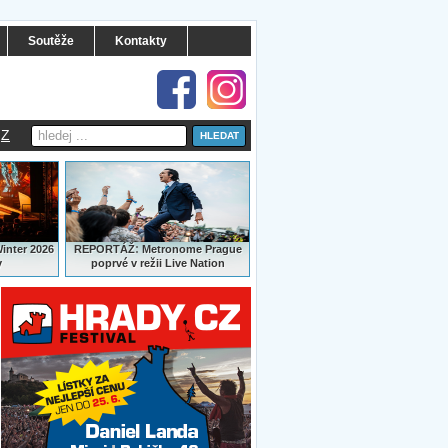
Soutěže
Kontakty
Z
:
Winter 2026
REPORTÁŽ
Metronome Prague
y
poprvé v režii Live Nation