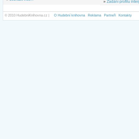
»
Zadání profilu inter
© 2010 HudebniKnihovna.cz |
O Hudební knihovna
Reklama
Partneři
Kontakty