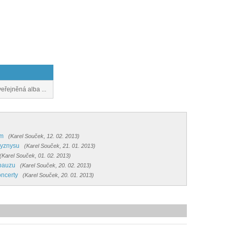
veřejněná alba ...
um
(Karel Souček, 12. 02. 2013)
wbyznysu
(Karel Souček, 21. 01. 2013)
(Karel Souček, 01. 02. 2013)
 pauzu
(Karel Souček, 20. 02. 2013)
oncerty
(Karel Souček, 20. 01. 2013)