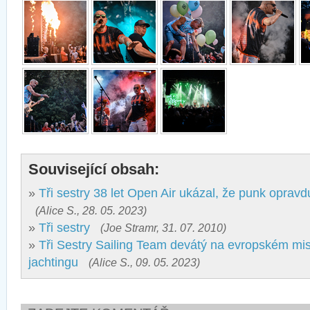
Související obsah:
»
Tři sestry 38 let Open Air ukázal, že punk opravd
(Alice S., 28. 05. 2023)
»
Tři sestry
(Joe Stramr, 31. 07. 2010)
»
Tři Sestry Sailing Team devátý na evropském mi
jachtingu
(Alice S., 09. 05. 2023)