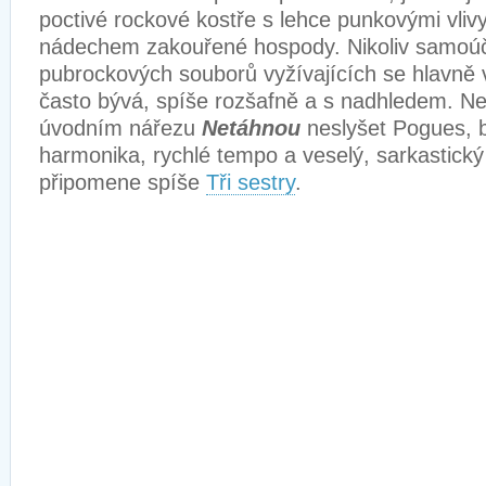
poctivé rockové kostře s lehce punkovými vliv
nádechem zakouřené hospody. Nikoliv samoúče
pubrockových souborů vyžívajících se hlavně
často bývá, spíše rozšafně a s nadhledem. N
úvodním nářezu
Netáhnou
neslyšet Pogues, 
harmonika, rychlé tempo a veselý, sarkastický
připomene spíše
Tři sestry
.