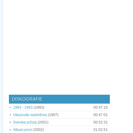
DISKOGRAFIE
1983 - 1993
(1993)
00:47:10
Ukazovák nasliněnej
(1997)
00:47:01
Svinska pržola
(2001)
00:52:31
Album první
(2002)
01:02:51