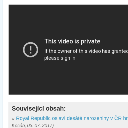
Související obsah:
»
Royal Republic oslaví desáté narozeniny v ČR h
Kocáb, 03. 07. 2017)