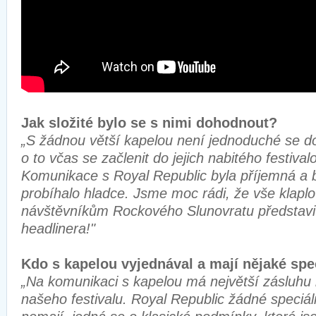
Jak složité bylo se s nimi dohodnout?
„S žádnou větší kapelou není jednoduché se do
o to včas se začlenit do jejich nabitého festiv
Komunikace s Royal Republic byla příjemná a
probíhalo hladce. Jsme moc rádi, že vše klap
návštěvníkům Rockového Slunovratu představi
headlinera!"
Kdo s kapelou vyjednával a mají nějaké sp
„Na komunikaci s kapelou má největší zásluhu
našeho festivalu. Royal Republic žádné speciá