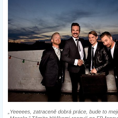
„Yeeeees, zatraceně dobrá práce, bude to mejd