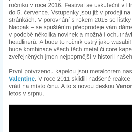
ročníku v roce 2016. Festival se uskuteční v H
do 5. července. Vstupenky jsou již v prodeji 
stránkách. V porovnání s rokem 2015 se lístk
Naopak – se spuštěním předprodeje vám dáme
v podobě několika novinek a možná i ochutnáv
headlinerů. A bude to ročník ostrý jako wasabi
bude kombinace všech těch metal či core kapel
zveřejněných jmen nejpeprnější v historii našeh
První potvrzenou kapelou jsou metalcorem nas
Valentine
. V roce 2011 sklidili nadšené reakce
vrátí na místo činu. A to s novou deskou
Veno
letos v srpnu.