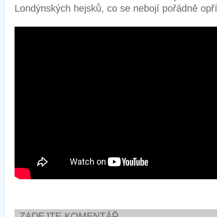
Londýnských hejsků, co se nebojí pořádně opřít
ZADEJTE KOMENTÁŘ