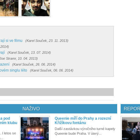
jí si ve filmu
(Karel Souček, 23. 11. 2013)
 2014)
ají
(Karel Souček, 13. 07. 2014)
Joe Stramr, 10. 04. 2013)
sazení
(Karel Souček, 26. 06. 2014)
ovém singlu léto
(Karel Souček, 06. 06. 2014)
NAŽIVO
REPOR
ka pod
Queenie míří do Prahy a rozezní
ním klubu
Křižíkovu fontánu
Další zastávkou výročního turné kapely
. I letos se
Queenie bude Praha. V úterý...
...