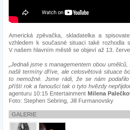
Americká zpěvačka, skladatelka a spisovat
vzhledem k současné situaci také rozhodla s
V našem hlavním městě se objeví až 13. červ
„Jednali jsme s managementem obou umělců, by
našli termíny dříve, ale celosvětová situace b
to nemožné. Jsme rádi, že se nám podařilo
příští rok a fanoušci tak o tyto hvězdy nepřijdo
agenturu 10:15 Entertainment
Milena Palečko
Foto: Stephen Sebring, Jill Furmanovsky
GALERIE