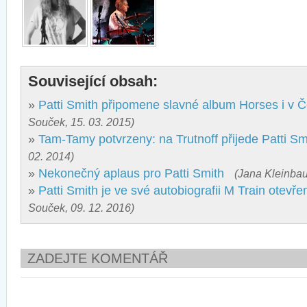
Související obsah:
»
Patti Smith připomene slavné album Horses i v 
Souček, 15. 03. 2015)
»
Tam-Tamy potvrzeny: na Trutnoff přijede Patti Sm
02. 2014)
»
Nekonečný aplaus pro Patti Smith
(Jana Kleinbau
»
Patti Smith je ve své autobiografii M Train otevř
Souček, 09. 12. 2016)
ZADEJTE KOMENTÁŘ