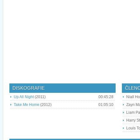
DISKOGRAFIE
ČLEN
Up All Night
(2011)
00:45:28
Niall Ho
Take Me Home
(2012)
01:05:10
Zayn Ma
Liam Pa
Harry St
Louis T