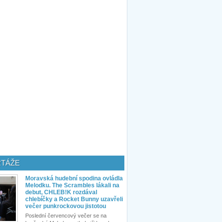
TÁŽE
Moravská hudební spodina ovládla
Melodku. The Scrambles lákali na
debut, CHLEB!K rozdával
chlebíčky a Rocket Bunny uzavřeli
večer punkrockovou jistotou
Poslední červencový večer se na