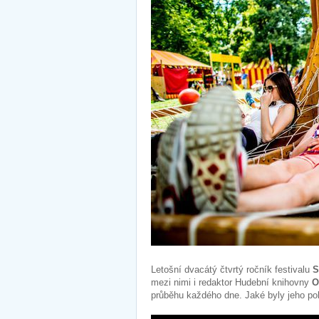
Letošní dvacátý čtvrtý ročník festivalu
S
mezi nimi i redaktor Hudební knihovny
O
průběhu každého dne. Jaké byly jeho 