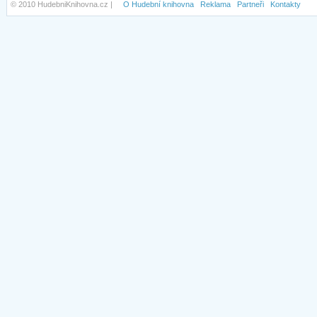
© 2010 HudebniKnihovna.cz |
O Hudební knihovna
Reklama
Partneři
Kontakty