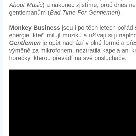
About Music
) a nakonec zjistíme, proč dnes n
gentlemanům (
Bad Time For Gentlemen
).
Monkey Business
jsou i po těch letech pořád s
energie, kteří milují muziku a užívají si jí napln
Gentlemen
je opět nachází v plné formě a pře
výměně za mikrofonem, neztratila kapela ani kr
horečky, kterou převádí na své posluchače.