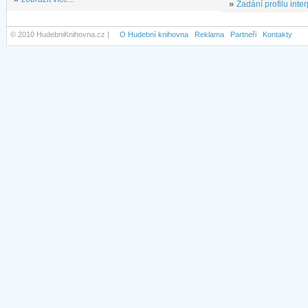
»
Zadání profilu inter
© 2010 HudebniKnihovna.cz |
O Hudební knihovna
Reklama
Partneři
Kontakty