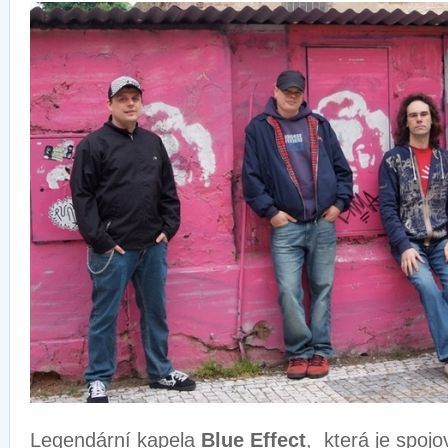
Legendární kapela
Blue Effect
, která je spoj