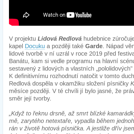
V projektu
Lidová Redlová
hudebnice zúročuje
kapel
Docuku
a později také
Garde
. Nápad věn
lidové tvorbě v ní uzrál v roce 2019 před fest
Banátu, kam si vedle programu na hlavní scénu 
sestavený z lidových a vlastních „pololidových"
K definitivnímu rozhodnutí natočit v tomto duc
Redlová dospěla v okamžiku složení písničky
K
měsíce později. V té chvíli jí bylo jasné, že prá
směr její tvorby.
„Když to řeknu drsně, až smrt blízké kamarádk
mě, zarytého netextaře, vypadla během jednoh
rán v životě hotová písnička. A jestliže dřív j