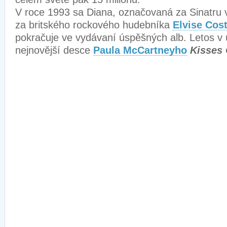
V roce 1993 sa Diana, označovaná za Sinatru 
za britského rockového hudebníka
Elvise Cost
pokračuje ve vydávaní úspěšných alb. Letos v 
nejnovější desce
Paula McCartneyho
Kisses 